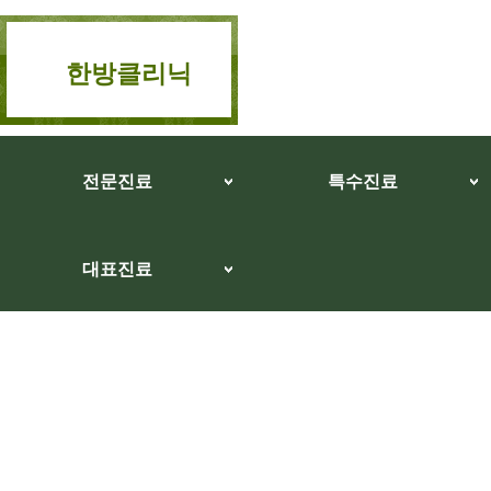
한방클리닉
전문진료
특수진료
대표진료