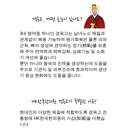
3대 명약중 하나인 경옥고는 남녀노소 체질과
관계없이 복용 가능하며 원기회복은 물론 피와
근육, 뼈의 생성에 관여하는 정기(精氣)를 보충
해 주어 면역력과 체력강화, 심폐기능 및 소화
기 개선에 좋습니다.
뿐만 아니라 몸속의 진액을 생성하는데 도움을
주므로 기관지 및 피부건조에 효과적이며 갱년
기 증상 완화에도 도움을 줍니다.
현대인의 다양한 체질에 적합하도록 경옥고 전
통방에 HK한국한의원의 가감(加減)을 더했습
니다.