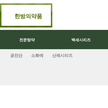
한방의약품
전문탕약
백세시리즈
공진단
소화에
산제시리즈
기타제품